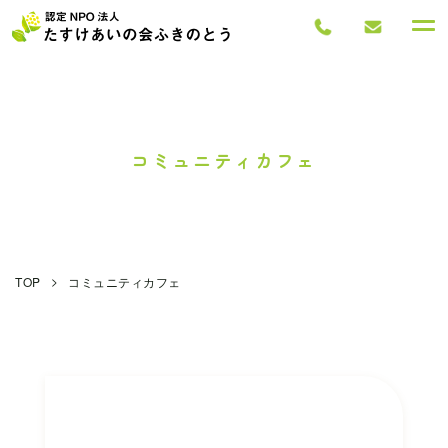
コミュニティカフェ
>
TOP
コミュニティカフェ